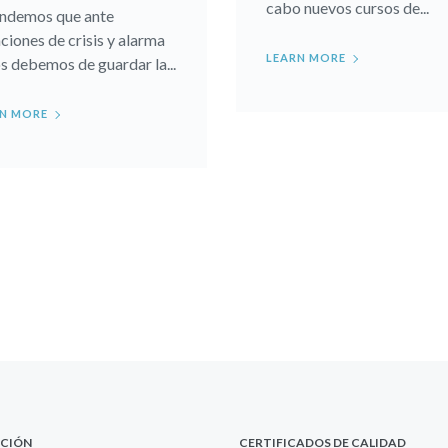
cabo nuevos cursos de...
ndemos que ante
aciones de crisis y alarma
LEARN MORE
s debemos de guardar la...
N MORE
ACIÓN
CERTIFICADOS DE CALIDAD