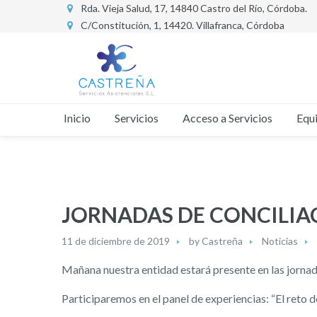
Rda. Vieja Salud, 17, 14840 Castro del Río, Córdoba.
C/Constitución, 1, 14420. Villafranca, Córdoba
Inicio
Servicios
Acceso a Servicios
Equ
JORNADAS DE CONCILIA
11 de diciembre de 2019
by
Castreña
Noticias
Mañana nuestra entidad estará presente en l
Participaremos en el panel de experiencias: “El reto 