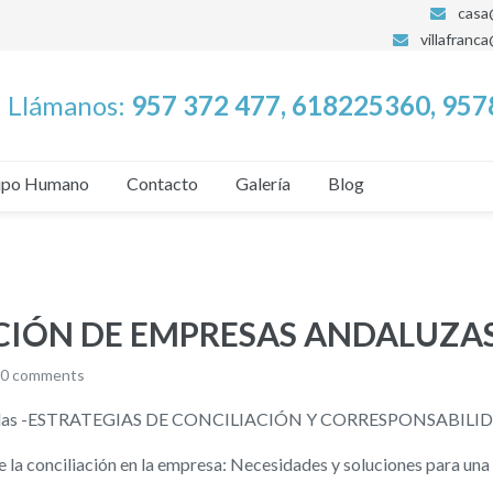
casa
villafranc
Llámanos:
957 372 477, 618225360, 95
ipo Humano
Contacto
Galería
Blog
CIÓN DE EMPRESAS ANDALUZA
0 comments
as jornadas -ESTRATEGIAS DE CONCILIACIÓN Y CORRESPONSAB
de la conciliación en la empresa: Necesidades y soluciones para una