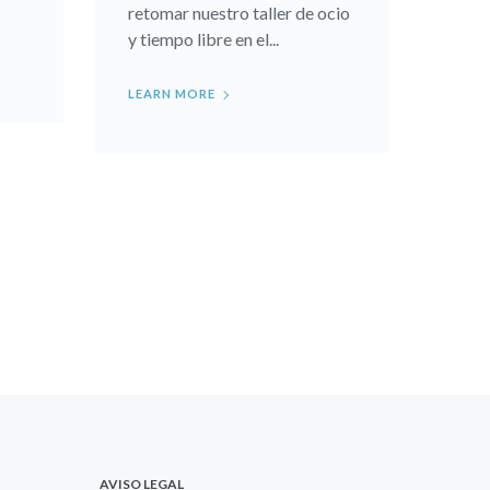
retomar nuestro taller de ocio
y tiempo libre en el...
LEARN MORE
AVISO LEGAL