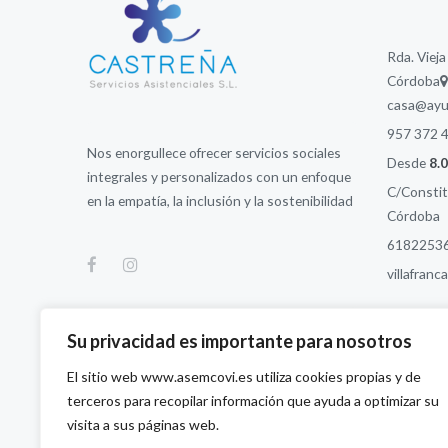
Rda. Vieja
Córdoba
casa@ayud
957 372 
Nos enorgullece ofrecer servicios sociales
Desde
8.
integrales y personalizados con un enfoque
C/Constitu
en la empatía, la inclusión y la sostenibilidad
Córdoba
6182253
villafran
Su privacidad es importante para nosotros
El sitio web www.asemcovi.es utiliza cookies propias y de
terceros para recopilar información que ayuda a optimizar su
visita a sus páginas web.