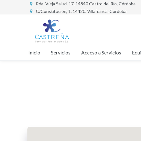
Rda. Vieja Salud, 17, 14840 Castro del Río, Córdoba.
C/Constitución, 1, 14420. Villafranca, Córdoba
Inicio
Servicios
Acceso a Servicios
Equ