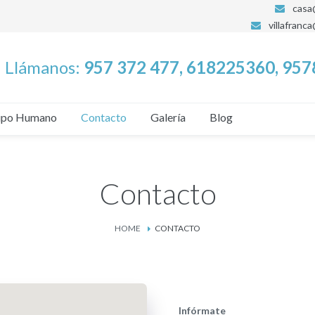
casa
villafranc
Llámanos:
957 372 477, 618225360, 95
ipo Humano
Contacto
Galería
Blog
Contacto
HOME
CONTACTO
Infórmate