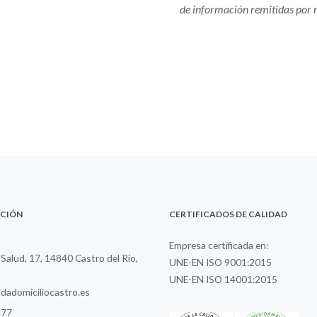
de información remitidas por n
ACIÓN
CERTIFICADOS DE CALIDAD
Empresa certificada en:
 Salud, 17, 14840 Castro del Río,
UNE-EN ISO 9001:2015
UNE-EN ISO 14001:2015
adomiciliocastro.es
477