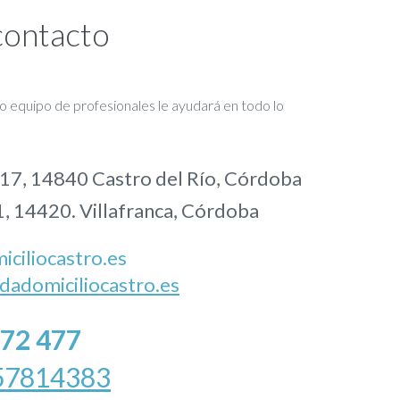
contacto
 equipo de profesionales le ayudará en todo lo
, 17, 14840 Castro del Río, Córdoba
1, 14420. Villafranca, Córdoba
ciliocastro.es
dadomiciliocastro.es
372 477
57814383