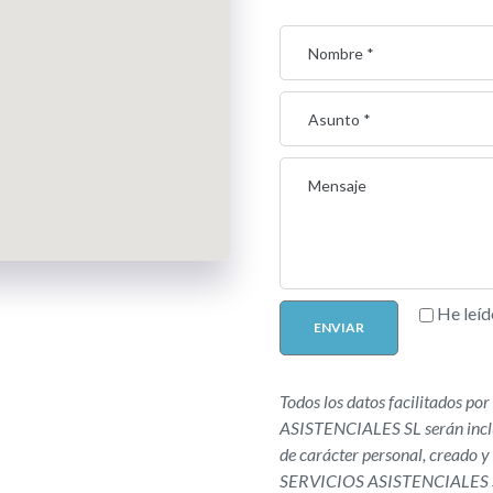
He leíd
Todos los datos facilitados p
ASISTENCIALES SL serán inclui
de carácter personal, creado
SERVICIOS ASISTENCIALES SL, 